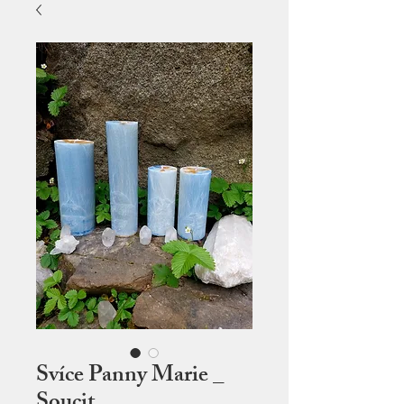
Svíce Panny Marie _
Soucit