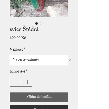
svíce Štědrá
Cena
600,00 Kč
Velikost
*
Množství
*
Přidat do košíku